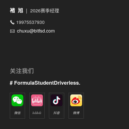
|
褚 旭
2026赛季经理
19975537930
chuxu@bitfsd.com
关注我们
# FormulaStudentDriverless.
微信
bilibili
抖音
微博