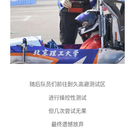
随后队员们前往耐久高避测试区
进行操控性测试
但几次尝试无果
最终遗憾放弃