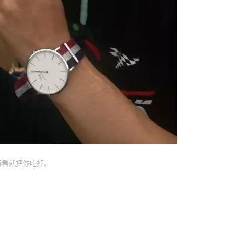
再看就把你吃掉。