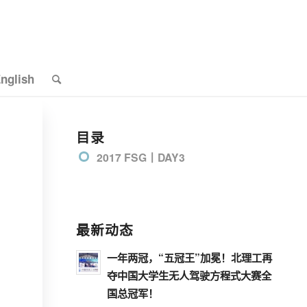
nglish
目录
2017 FSG丨DAY3
最新动态
一年两冠，“五冠王”加冕！北理工再
夺中国大学生无人驾驶方程式大赛全
国总冠军！