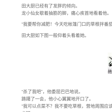
田大厨已经有了发胖的倾向。
龙小仙女歇着抽筋的脚，痛心疾首地看着他。
“我要帮你减肥！今天吃帐篷门口的草根拌番茄
田大厨如下图一般仰着头看着她。
“杀了我吧”，他委屈巴巴地说。
踌躇了一会，他小心翼翼地开口了。
“我可以点菜不？我不要吃草根，营地周围应该