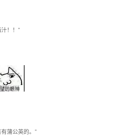
汁！！”
有蒲公英的。”