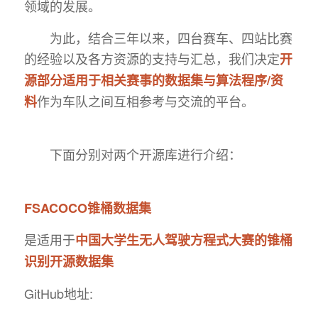
领域的发展。
为此，结合三年以来，四台赛车、四站比赛
的经验以及各方资源的支持与汇总，我们决定
开
源部分适用于相关赛事的数据集与算法程序/资
作为车队之间互相参考与交流的平台。
料
下面分别对两个开源库进行介绍：
FSACOCO锥桶数据集
是适用于
中国大学生无人驾驶方程式大赛的锥桶
识别开源数据集
GitHub地址: