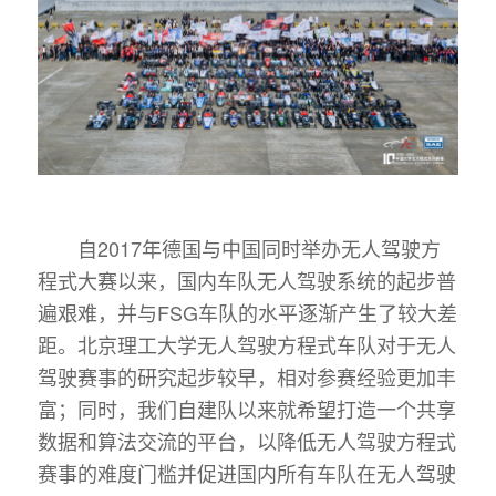
自2017年德国与中国同时举办无人驾驶方
程式大赛以来，国内车队无人驾驶系统的起步普
遍艰难，并与FSG车队的水平逐渐产生了较大差
距。北京理工大学无人驾驶方程式车队对于无人
驾驶赛事的研究起步较早，相对参赛经验更加丰
富；同时，我们自建队以来就希望打造一个共享
数据和算法交流的平台，以降低无人驾驶方程式
赛事的难度门槛并促进国内所有车队在无人驾驶