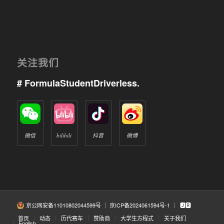
关注我们
# FormulaStudentDriverless.
微信
bilibili
抖音
微博
京公网安备11010802044599号
｜
京ICP备2024061594号-1
｜
🅹🆁
首页
动态
历代赛车
赞助商
大学生方程式
关于我们
English