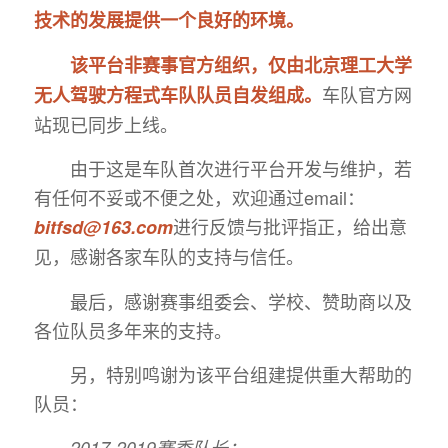
技术的发展提供一个良好的环境。
该平台非赛事官方组织，仅由北京理工大学
车队官方网
无人驾驶方程式车队队员自发组成。
站现已同步上线。
由于这是车队首次进行平台开发与维护，若
有任何不妥或不便之处，欢迎通过email：
进行反馈与批评指正，给出意
bitfsd@163.com
见，感谢各家车队的支持与信任。
最后，感谢赛事组委会、学校、赞助商以及
各位队员多年来的支持。
另，特别鸣谢为该平台组建提供重大帮助的
队员：
2017-2019赛季队长
：