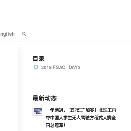
nglish
目录
2019 FSAC | DAY2
最新动态
一年两冠，“五冠王”加冕！北理工再
夺中国大学生无人驾驶方程式大赛全
国总冠军！