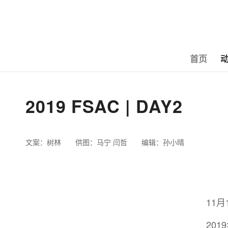
首页
2019 FSAC | DAY2
文案：树林 供图：马宁 闫哲 编辑：孙小晴
11
20