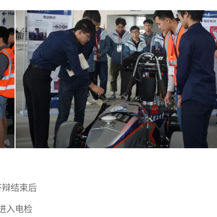
答辩结束后
进入电检