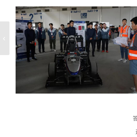
2019 FSAC | Day1