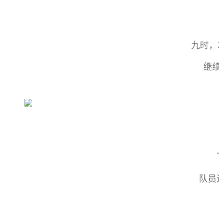
九时，
继
队员