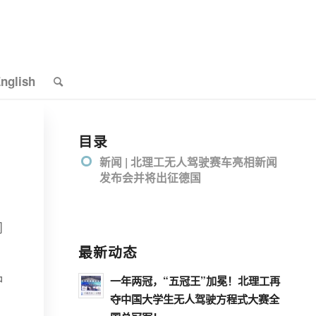
nglish
目录
新闻 | 北理工无人驾驶赛车亮相新闻
发布会并将出征德国
闻
最新动态
种
一年两冠，“五冠王”加冕！北理工再
夺中国大学生无人驾驶方程式大赛全