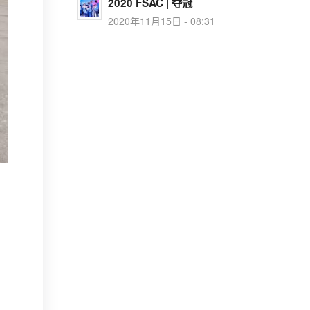
2020 FSAC | 夺冠
2020年11月15日 - 08:31