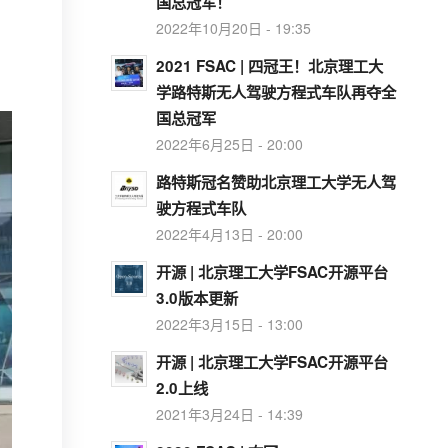
国总冠军！
2022年10月20日 - 19:35
2021 FSAC | 四冠王！北京理工大
学路特斯无人驾驶方程式车队再夺全
国总冠军
2022年6月25日 - 20:00
路特斯冠名赞助北京理工大学无人驾
驶方程式车队
2022年4月13日 - 20:00
开源 | 北京理工大学FSAC开源平台
3.0版本更新
2022年3月15日 - 13:00
开源 | 北京理工大学FSAC开源平台
2.0上线
2021年3月24日 - 14:39