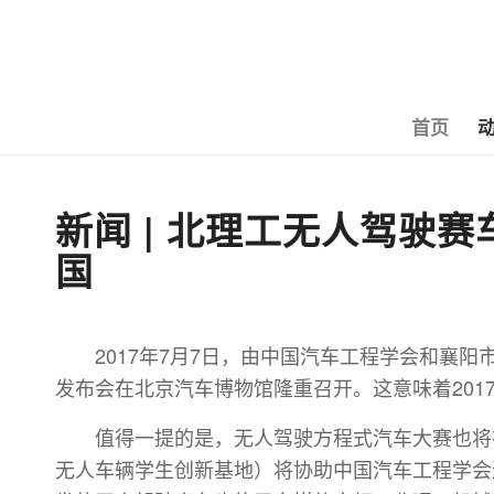
首页
新闻 | 北理工无人驾驶
国
2017年7月7日，由中国汽车工程学会和襄阳市
发布会在北京汽车博物馆隆重召开。这意味着201
值得一提的是，无人驾驶方程式汽车大赛也将在2
无人车辆学生创新基地）将协助中国汽车工程学会