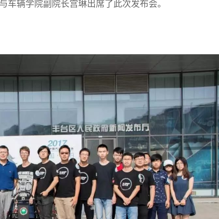
与车辆学院副院长宫琳出席了此次发布会。