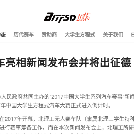
动态
历代赛车
赞助商
大学生方程式
关于我们
E
赛车亮相新闻发布会并将出征德
人民政府共同主办的“2017中国大学生系列汽车赛事”新
7年中国大学生方程式汽车大赛正式进入倒计时。
017年开幕，北理工无人赛车队（隶属北理工学生特
进行赛事筹备工作。而在本次新闻发布会上，北理工所研