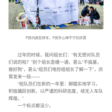
P房内疯狂修车，P房外心神不宁的庆霄
过年的时候，我问组长们：“有无想对队员
们说的啦？”别个组长歪缠一通，甚么“不搞基，
做好狗”，甚么“组员们电控组组长了解一下”，庆
霄发来一段——
“祝队员们在新的一年里：脚踏实地学习，
积极踊跃创新。以严谨的科研态度，续无人车队
辉煌。”
一个标点都没少。