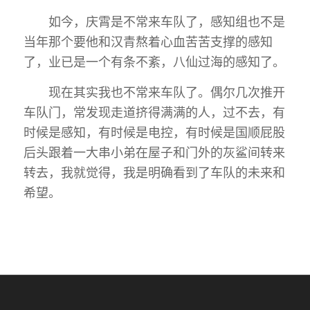
如今，庆霄是不常来车队了，感知组也不是
当年那个要他和汉青熬着心血苦苦支撑的感知
了，业已是一个有条不紊，八仙过海的感知了。
现在其实我也不常来车队了。偶尔几次推开
车队门，常发现走道挤得满满的人，过不去，有
时候是感知，有时候是电控，有时候是国顺屁股
后头跟着一大串小弟在屋子和门外的灰鲨间转来
转去，我就觉得，我是明确看到了车队的未来和
希望。