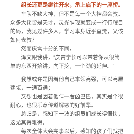
组长还更是继往开来，承上启下的一座桥。
车队不缺大神，但不是每一个大神都会教。
众多大佬皆是天才，灵光乍现就变成一行行耀目
的码，我见过许多人，学习本身近乎直觉，又该
如何去教？
然而庆霄十分的不同。
泽文跟我讲，“庆霄学长可以带着你从很简
单的东西开始讲，向下挖，一个劲的延伸。”
我想或许是因着他自己本领高强，可以高屋
建瓴，一通百通；
又想也是因着他乍一看凶巴巴，其实是个很
耐心，也很乐意传道解惑的好前辈。
总归是，感知下一波的组员们成长得很快，
这尤其得难得。
每次全体大会完事以后，感知的孩子们就把