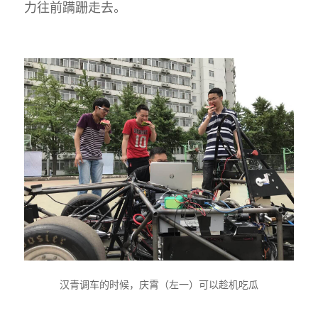
力往前蹒跚走去。
汉青调车的时候，庆霄（左一）可以趁机吃瓜