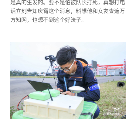
是真的生发的。要不是怕被队长打死，真想打电
话立刻告知庆霄这个消息，料想他和女友查遍万
方知网，也想不到这个好法子。