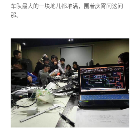
车队最大的一块地儿都堆满，围着庆霄问这问
那。