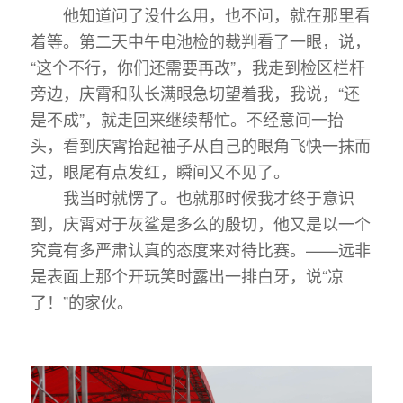
他知道问了没什么用，也不问，就在那里看
着等。第二天中午电池检的裁判看了一眼，说，
“这个不行，你们还需要再改”，我走到检区栏杆
旁边，庆霄和队长满眼急切望着我，我说，“还
是不成”，就走回来继续帮忙。不经意间一抬
头，看到庆霄抬起袖子从自己的眼角飞快一抹而
过，眼尾有点发红，瞬间又不见了。
我当时就愣了。也就那时候我才终于意识
到，庆霄对于灰鲨是多么的殷切，他又是以一个
究竟有多严肃认真的态度来对待比赛。——远非
是表面上那个开玩笑时露出一排白牙，说“凉
了！”的家伙。